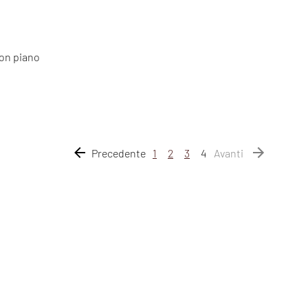
con piano
Precedente
1
2
3
4
Avanti