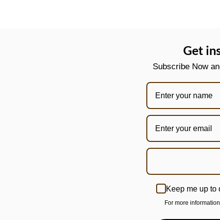
Get in
Subscribe Now and 
Keep me up to 
For more informatio