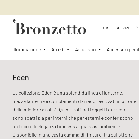
I nostri servizi
S
Illuminazione
Arredi
Accessori
Accessori per i
Eden
La collezione Eden è una splendida linea di lanterne,
mezze lanterne e complementi d’arredo realizzati in ottone
della migliore qualità. Questi raffinati oggetti d’arredo
sono adatti sia per interni che per esterni e conferiscono
un tocco di eleganza timeless a qualsiasi ambiente.
Disponibile in una vasta gamma di finiture, tra cui ottone