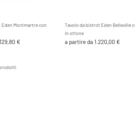
ot Eden Montmartre con
Tavolo da bistrot Eden Belleville 
in ottone
.329,80 €
a partire da 1.220,00 €
 prodotti