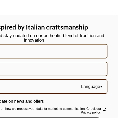
spired by Italian craftsmanship
stay updated on our authentic blend of tradition and
innovation
Language
date on news and offers
n on how we process your data for marketing communication. Check our
Privacy policy.