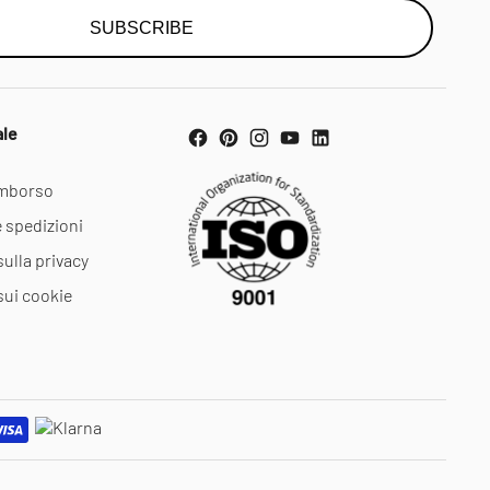
SUBSCRIBE
ale
rimborso
e spedizioni
sulla privacy
sui cookie