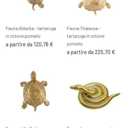
Fauna Aldarba - tartaruga
Fauna Thalassa -
in ottone pomello
tartaruga in ottone
a partire da 120,78 €
pomello
a partire da 225,70 €