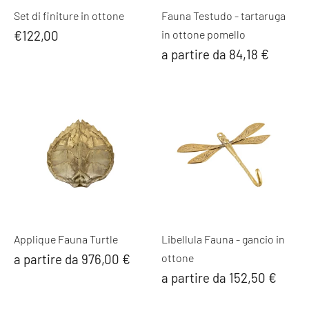
Set di finiture in ottone
Fauna Testudo - tartaruga
€122,00
in ottone pomello
a partire da 84,18 €
Applique Fauna Turtle
Libellula Fauna - gancio in
a partire da 976,00 €
ottone
a partire da 152,50 €