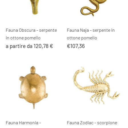
Fauna Obscura – serpente
Fauna Naja – serpente in
in ottone pomello
ottone pomello
a partire da 120,78 €
€107,36
Fauna Harmonia –
Fauna Zodiac – scorpione