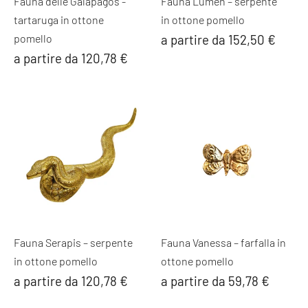
Fauna delle Galápagos -
Fauna Lumen – serpente
tartaruga in ottone
in ottone pomello
pomello
a partire da 152,50 €
a partire da 120,78 €
Fauna Serapis – serpente
Fauna Vanessa – farfalla in
in ottone pomello
ottone pomello
a partire da 120,78 €
a partire da 59,78 €