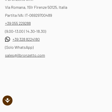
Via Romana, 151r Firenze 50125, Italia
Partita IVA: IT-06929700489
+39 055 229288
(9.00-13.00 | 14.30-18.30)
+39 328 8224180
(Solo WhatsApp)
sales@ilbronzetto.com