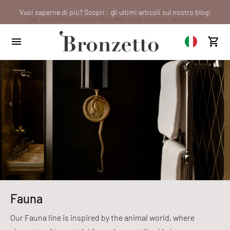
Vuoi saperne di più? Scopri : gli ultimi articoli sul nostro blog!
Sei un professionista? Richiedi il tuo account aziendale!
We will be closed from 10th to 21st August
Fauna
Our Fauna line is inspired by the animal world, where