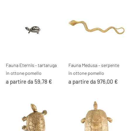
Fauna Eternis - tartaruga
Fauna Medusa – serpente
in ottone pomello
in ottone pomello
a partire da 59,78 €
a partire da 976,00 €