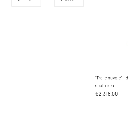
"Tra le nuvole" 
scultorea
€2.318,00