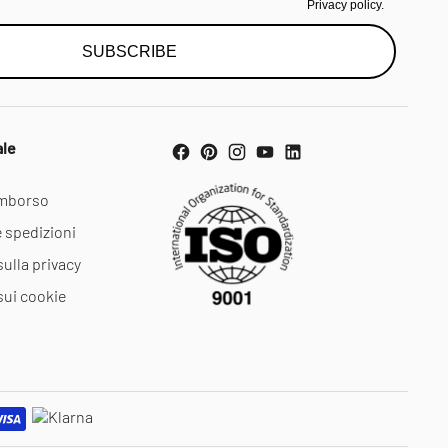
Privacy policy.
SUBSCRIBE
ale
rimborso
e spedizioni
sulla privacy
sui cookie