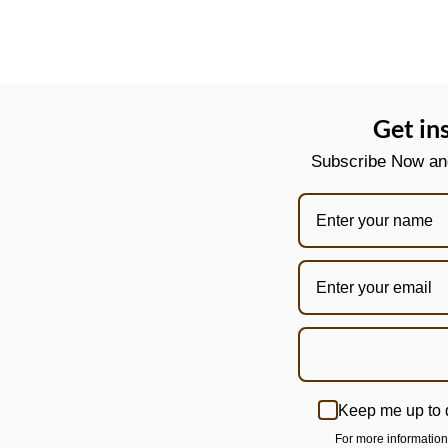
Get in
Subscribe Now and 
Keep me up to 
For more informatio