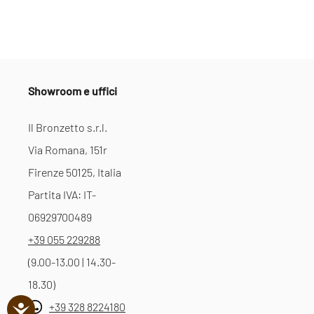
Showroom e uffici
Il Bronzetto s.r.l.
Via Romana, 151r
Firenze 50125, Italia
Partita IVA: IT-
06929700489
+39 055 229288
(9.00-13.00 | 14.30-
18.30)
+39 328 8224180