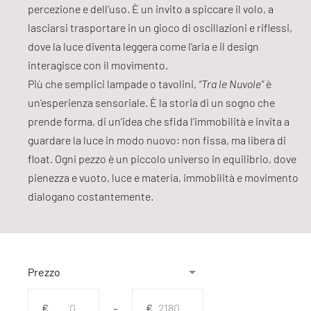
percezione e dell’uso. È un invito a spiccare il volo, a
lasciarsi trasportare in un gioco di oscillazioni e riflessi,
dove la luce diventa leggera come l’aria e il design
interagisce con il movimento.
Più che semplici lampade o tavolini,
“Tra le Nuvole”
è
un’esperienza sensoriale. È la storia di un sogno che
prende forma, di un’idea che sfida l’immobilità e invita a
guardare la luce in modo nuovo: non fissa, ma libera di
float. Ogni pezzo è un piccolo universo in equilibrio, dove
pienezza e vuoto, luce e materia, immobilità e movimento
dialogano costantemente.
Prezzo
Da
A
€
–
€