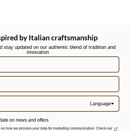
spired by Italian craftsmanship
stay updated on our authentic blend of tradition and
innovation
Language
date on news and offers
n on how we process your data for marketing communication. Check our