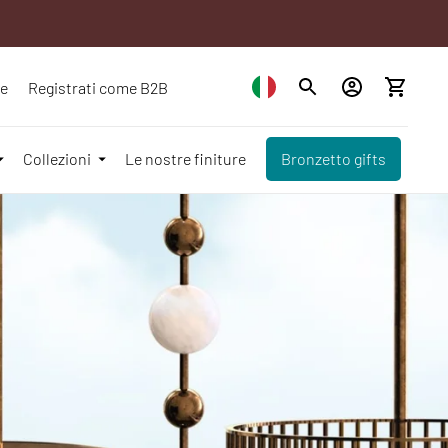
ze
Registrati come B2B
Collezioni
Le nostre finiture
Bronzetto gifts