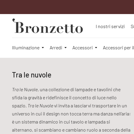
I nostri servizi
S
Illuminazione
Arredi
Accessori
Accessori per i
Tra le nuvole
Tra le Nuvole
, una collezione di lampade e tavolini che
sfida la gravità e ridefinisce il concetto di luce nello
spazio.
Tra le Nuvole
vi invita a lasciarvi trasportare in un
universo in cui il design non tocca terra ma danza nell’aria:
è un sistema dinamico in cui tavolo e lampada si
alternano, si scambiano e cambiano ruolo a seconda della