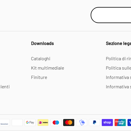
Downloads
Sezione leg
Cataloghi
Politica di 
Kit multimediale
Politica sull
Finiture
Informativa 
ienti
Informativa 