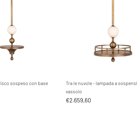
– disco sospeso con base
Tra le nuvole - lampada a sospens
vassoio
€2.659,60