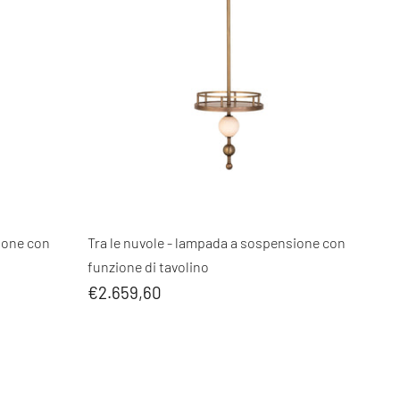
ione con
Tra le nuvole - lampada a sospensione con
funzione di tavolino
€2.659,60