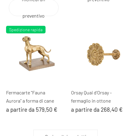
preventivo
Spedizione rapida
Fermacarte "Fauna
Orsay Quai d’Orsay -
Aurora" a forma di cane
fermaglio in ottone
a partire da 579,50 €
a partire da 268,40 €