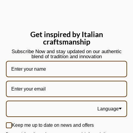
Get inspired by Italian
craftsmanship
Subscribe Now and stay updated on our authentic
blend of tradition and innovation
Language
Keep me up to date on news and offers