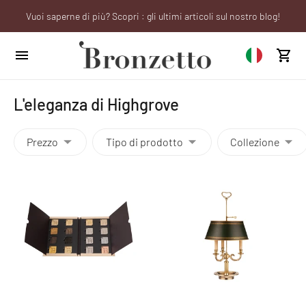
Vuoi saperne di più? Scopri : gli ultimi articoli sul nostro blog!
We will be closed from 10th to 21st August
Sei un professionista? Richiedi il tuo account aziendale!
L'eleganza di Highgrove
Prezzo
Tipo di prodotto
Collezione