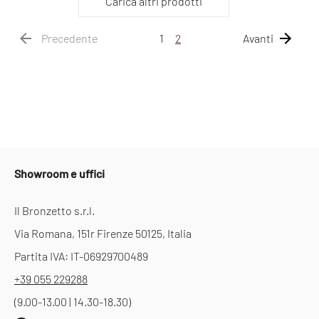
Carica altri prodotti
Precedente
1
2
Avanti
Showroom e uffici
Il Bronzetto s.r.l.
Via Romana, 151r Firenze 50125, Italia
Partita IVA: IT-06929700489
+39 055 229288
(9.00-13.00 | 14.30-18.30)