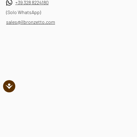
+39 328 8224180
(Solo WhatsApp)
sales@ilbronzetto.com