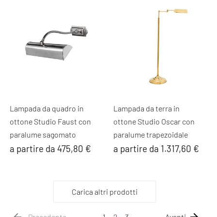
Lampada da quadro in
Lampada da terra in
ottone Studio Faust con
ottone Studio Oscar con
paralume sagomato
paralume trapezoidale
a partire da 475,80 €
a partire da 1.317,60 €
Carica altri prodotti
Precedente
1
2
3
Avanti