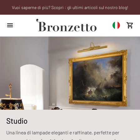
Vuoi saperne di più? Scopri : gli ultimi articoli sul nostro blog!
Sei un professionista? Richiedi il tuo account aziendale!
We will be closed from 10th to 21st August
Studio
Una linea di lampade eleganti e raffinate, perfette per