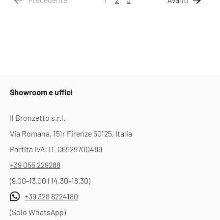
Showroom e uffici
Il Bronzetto s.r.l.
Via Romana, 151r Firenze 50125, Italia
Partita IVA: IT-06929700489
+39 055 229288
(9.00-13.00 | 14.30-18.30)
+39 328 8224180
(Solo WhatsApp)