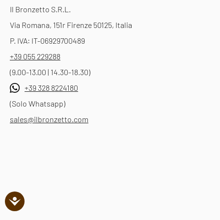
Il Bronzetto S.R.L.
Via Romana, 151r Firenze 50125, Italia
P. IVA: IT-06929700489
+39 055 229288
(9.00-13.00 | 14.30-18.30)
+39 328 8224180
(Solo Whatsapp)
sales@ilbronzetto.com