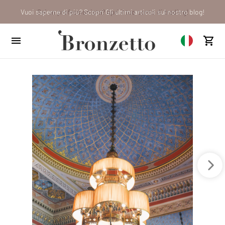
Vuoi saperne di più? Scopri Gli ultimi articoli sul nostro blog!
Sei un professionista? Apri il tuo conto di trading!