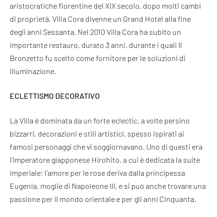
aristocratiche fiorentine del XIX secolo, dopo molti cambi
di proprietà, Villa Cora divenne un Grand Hotel alla fine
degli anni Sessanta. Nel 2010 Villa Cora ha subito un
importante restauro, durato 3 anni, durante i quali Il
Bronzetto fu scelto come fornitore per le soluzioni di
illuminazione.
ECLETTISMO DECORATIVO
La Villa è dominata da un forte eclectic, a volte persino
bizzarri, decorazioni e stili artistici, spesso ispirati ai
famosi personaggi che vi soggiornavano. Uno di questi era
l'imperatore giapponese Hirohito, a cui è dedicata la suite
imperiale; l'amore per le rose deriva dalla principessa
Eugenia, moglie di Napoleone III, e si può anche trovare una
passione per il mondo orientale e per gli anni Cinquanta.