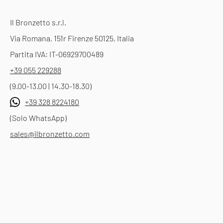
Il Bronzetto s.r.l.
Via Romana, 151r Firenze 50125, Italia
Partita IVA: IT-06929700489
+39 055 229288
(9.00-13.00 | 14.30-18.30)
+39 328 8224180
(Solo WhatsApp)
sales@ilbronzetto.com