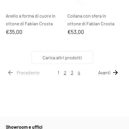
Anello a forma di cuore in
Collana con sfera in
ottone di Fabian Crosta
ottone di Fabian Crosta
€35,00
€53,00
Carica altri prodotti
Precedente
1
2
3
4
Avanti
Showroom e uffici