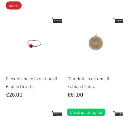
normale
sconti
Piccolo anello in ottone di
Ciondolo in ottone di
Fabian Crosta
Fabian Crosta
€26,00
€61,00
Spedizione rapida