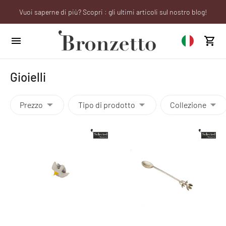
Vuoi saperne di più? Scopri : gli ultimi articoli sul nostro blog!
Sei un professionista? Richiedi il tuo account aziendale!
We will be closed from 10th to 21st August
Gioielli
Prezzo
Tipo di prodotto
Collezione