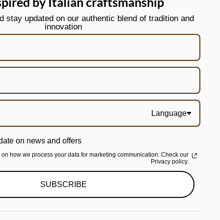
spired by Italian craftsmanship
stay updated on our authentic blend of tradition and
innovation
Language
date on news and offers
n on how we process your data for marketing communication. Check our
Privacy policy.
SUBSCRIBE