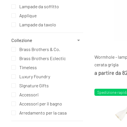
Lampade da soffitto
Applique
Lampade da tavolo
Collezione
Brass Brothers & Co.
Wormhole - lampa
Brass Brothers Eclectic
cerata grigia
Timeless
a partire da 8
Luxury Foundry
Signature Gifts
Spedizione rapid
Accessori
Accessori per il bagno
Arredamento per la casa