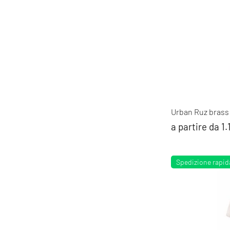
Urban Ruz brass
a partire da 1
Spedizione rapid