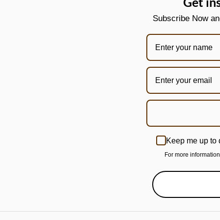
Get in
Subscribe Now and 
Keep me up to 
For more informatio