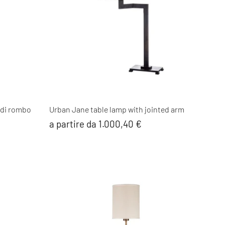
 di rombo
Urban Jane table lamp with jointed arm
a partire da 1.000,40 €