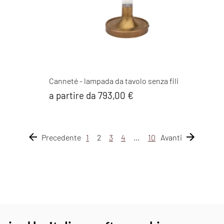
Canneté - lampada da tavolo senza fili
a partire da 793,00 €
Precedente
1
2
3
4
…
10
Avanti