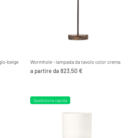
gio-beige
Wormhole - lampada da tavolo color crema
a partire da 823,50 €
Spedizione rapida