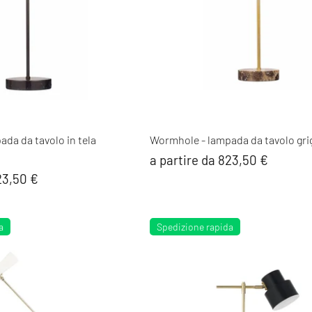
da da tavolo in tela
Wormhole - lampada da tavolo gri
a partire da 823,50 €
23,50 €
a
Spedizione rapida