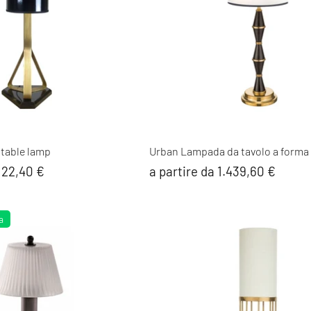
 table lamp
Urban Lampada da tavolo a forma
.122,40 €
a partire da 1.439,60 €
a