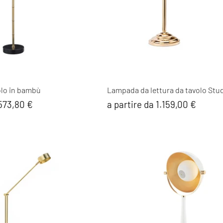
lo in bambù
Lampada da lettura da tavolo Stu
.573,80 €
a partire da 1.159,00 €