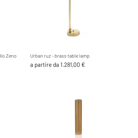
dio Zeno
Urban ruz - brass table lamp
a partire da 1.281,00 €