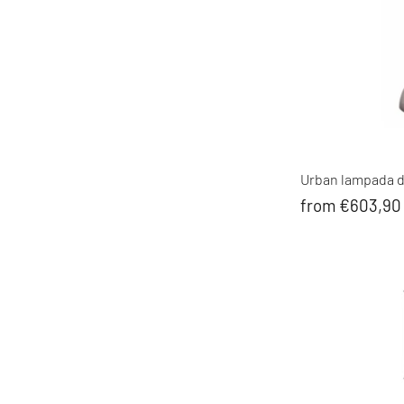
Urban lampada da
from €603,90