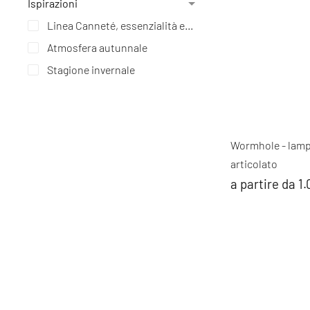
Ispirazioni
Linea Canneté, essenzialità e leggerezza
Atmosfera autunnale
Stagione invernale
Wormhole - lamp
articolato
a partire da 1