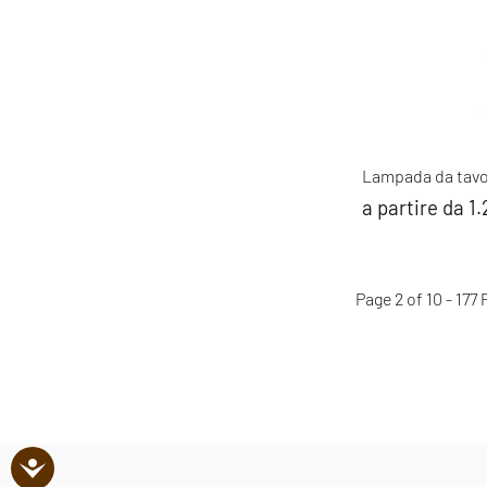
Lampada da tavo
a partire da 1
Page 2 of 10 - 177