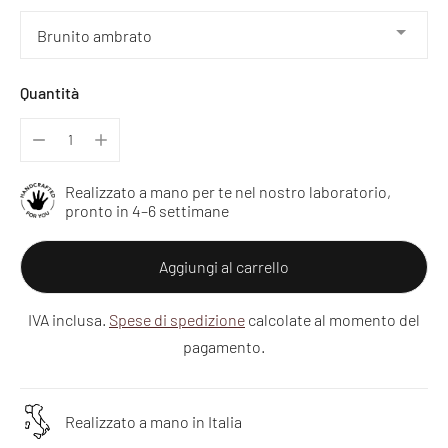
Quantità
Realizzato a mano per te nel nostro laboratorio,
pronto in 4–6 settimane
Aggiungi al carrello
IVA inclusa.
Spese di spedizione
calcolate al momento del
pagamento.
Realizzato a mano in Italia