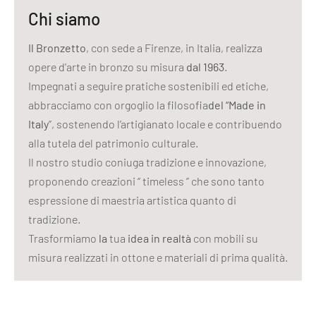
Chi siamo
Il Bronzetto
, con sede a Firenze, in Italia, realizza
opere d'arte in bronzo su misura
dal 1963
.
Impegnati a seguire pratiche sostenibili ed etiche,
abbracciamo con orgoglio la filosofia
del “Made in
Italy
”, sostenendo l’artigianato locale e contribuendo
alla tutela del patrimonio culturale.
Il nostro studio coniuga tradizione e innovazione,
proponendo creazioni “ timeless ” che sono tanto
espressione di maestria artistica quanto di
tradizione.
Trasformiamo
la
tua
idea in realtà
con mobili su
misura realizzati in ottone e materiali di prima qualità.