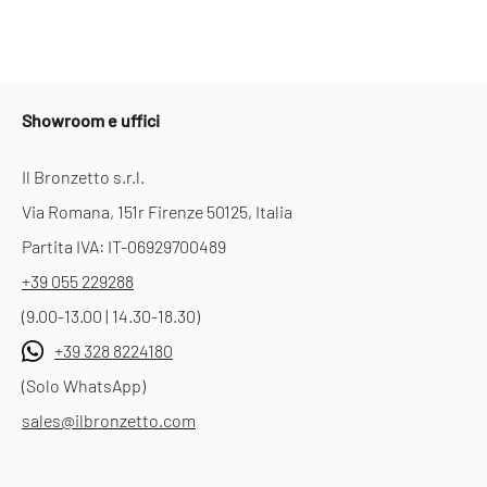
Showroom e uffici
Il Bronzetto s.r.l.
Via Romana, 151r Firenze 50125, Italia
Partita IVA: IT-06929700489
+39 055 229288
(9.00-13.00 | 14.30-18.30)
+39 328 8224180
(Solo WhatsApp)
sales@ilbronzetto.com