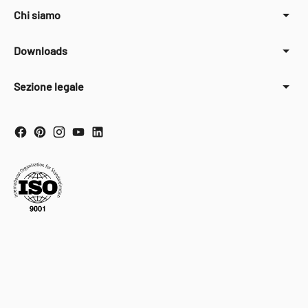
Chi siamo
Downloads
Sezione legale
Your Privacy Choices
Notice at collection