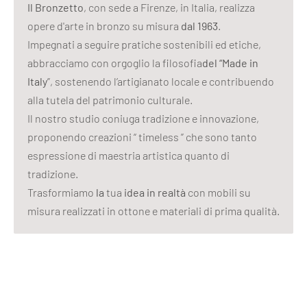
Il Bronzetto
, con sede a Firenze, in Italia, realizza
opere d'arte in bronzo su misura
dal 1963
.
Impegnati a seguire pratiche sostenibili ed etiche,
abbracciamo con orgoglio la filosofia
del “Made in
Italy
”, sostenendo l’artigianato locale e contribuendo
alla tutela del patrimonio culturale.
Il nostro studio coniuga tradizione e innovazione,
proponendo creazioni “ timeless ” che sono tanto
espressione di maestria artistica quanto di
tradizione.
Trasformiamo
la
tua
idea in realtà
con mobili su
misura realizzati in ottone e materiali di prima qualità.