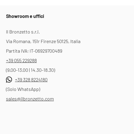
Showroom e uffici
Il Bronzetto s.r.l.
Via Romana, 151r Firenze 50125, Italia
Partita IVA: IT-06929700489
+39 055 229288
(9.00-13.00 | 14.30-18.30)
+39 328 8224180
(Solo WhatsApp)
sales@ilbronzetto.com