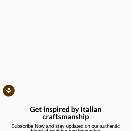
Get inspired by Italian
craftsmanship
Subscribe Now and stay updated on our authentic