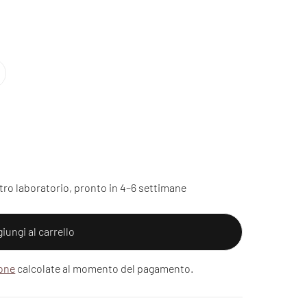
tro laboratorio, pronto in 4–6 settimane
iungi al carrello
ione
calcolate al momento del pagamento.