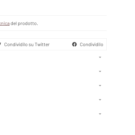
cnica
del prodotto.
Condividilo su Twitter
Condividilo