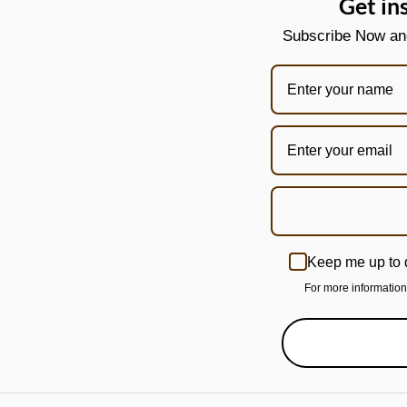
Get in
Subscribe Now and 
Keep me up to 
For more informatio