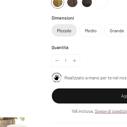
Dimensioni
Piccolo
Medio
Grande
Quantità
Realizzato a mano per te nel nos
Agg
IVA inclusa.
Spese di spediz