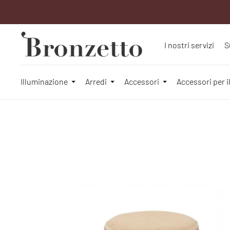
I nostri servizi
S
Illuminazione
Arredi
Accessori
Accessori per i