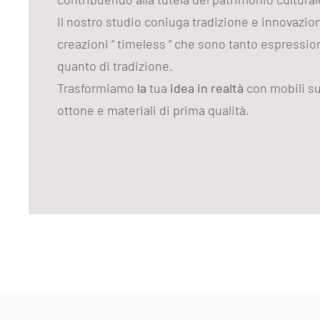
Il nostro studio coniuga tradizione e innovazi
creazioni “ timeless ” che sono tanto espression
quanto di tradizione.
Trasformiamo
la
tua
idea in realtà
con mobili su
ottone e materiali di prima qualità.