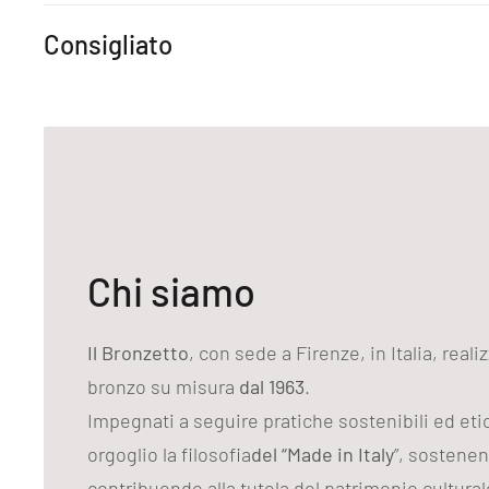
Consigliato
Chi siamo
Il Bronzetto
, con sede a Firenze, in Italia, reali
bronzo su misura
dal 1963
.
Impegnati a seguire pratiche sostenibili ed et
orgoglio la filosofia
del “Made in Italy
”, sostenen
contribuendo alla tutela del patrimonio cultural