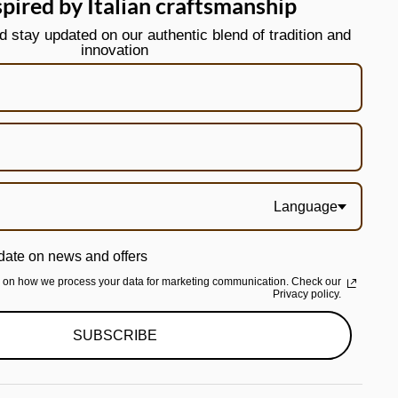
spired by Italian craftsmanship
stay updated on our authentic blend of tradition and
innovation
Language
date on news and offers
n on how we process your data for marketing communication. Check our
Privacy policy.
SUBSCRIBE