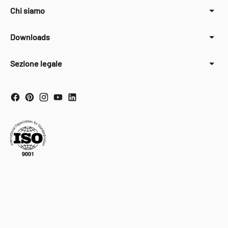
Chi siamo
Downloads
Sezione legale
Your Privacy Choices
Notice at collection