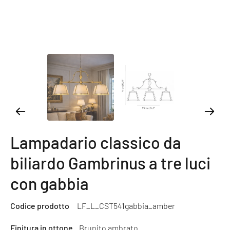
Lampadario classico da
biliardo Gambrinus a tre luci
con gabbia
Codice prodotto
LF_L_CST541gabbia_amber
Finitura in ottone
Brunito ambrato