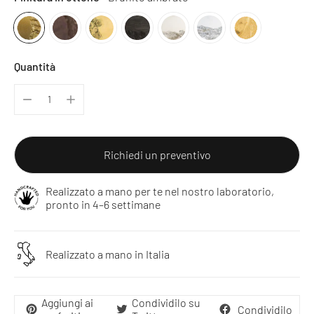
Quantità
Richiedi un preventivo
Realizzato a mano per te nel nostro laboratorio,
pronto in 4–6 settimane
Realizzato a mano in Italia
Aggiungi ai
Condividilo su
Condividilo