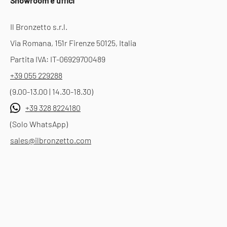
Showroom e uffici
Il Bronzetto s.r.l.
Via Romana, 151r Firenze 50125, Italia
Partita IVA: IT-06929700489
+39 055 229288
(9.00-13.00 | 14.30-18.30)
+39 328 8224180
(Solo WhatsApp)
sales@ilbronzetto.com