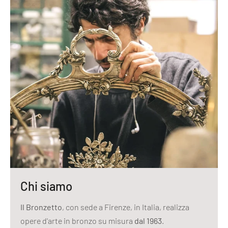
Chi siamo
Il Bronzetto
, con sede a Firenze, in Italia, realizza
opere d'arte in bronzo su misura
dal 1963
.