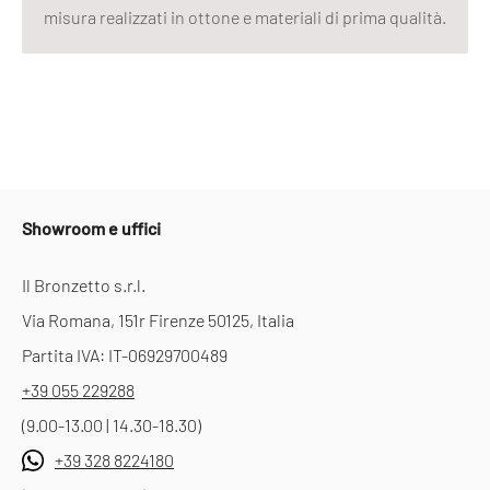
misura realizzati in ottone e materiali di prima qualità.
Showroom e uffici
Il Bronzetto s.r.l.
Via Romana, 151r Firenze 50125, Italia
Partita IVA: IT-06929700489
+39 055 229288
(9.00-13.00 | 14.30-18.30)
+39 328 8224180