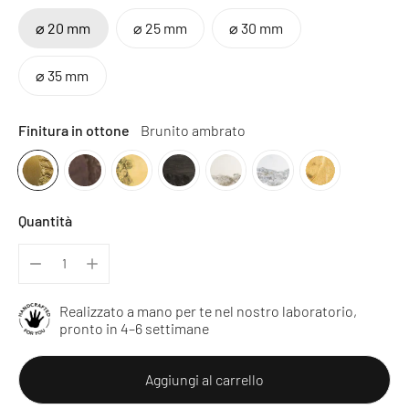
⌀ 20 mm
⌀ 25 mm
⌀ 30 mm
⌀ 35 mm
Finitura in ottone
Brunito ambrato
Quantità
Realizzato a mano per te nel nostro laboratorio,
pronto in 4–6 settimane
Aggiungi al carrello