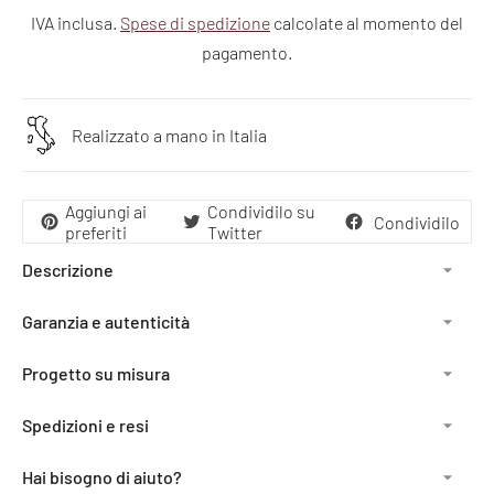
IVA inclusa.
Spese di spedizione
calcolate al momento del
pagamento.
Realizzato a mano in Italia
Aggiungi ai
Condividilo su
Condividilo
preferiti
Twitter
Descrizione
Garanzia e autenticità
Progetto su misura
Spedizioni e resi
Hai bisogno di aiuto?