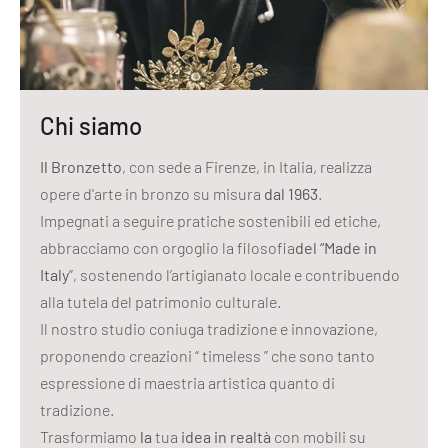
Chi siamo
Il Bronzetto
, con sede a Firenze, in Italia, realizza
opere d'arte in bronzo su misura
dal 1963
.
Impegnati a seguire pratiche sostenibili ed etiche,
abbracciamo con orgoglio la filosofia
del “Made in
Italy
”, sostenendo l’artigianato locale e contribuendo
alla tutela del patrimonio culturale.
Il nostro studio coniuga tradizione e innovazione,
proponendo creazioni “ timeless ” che sono tanto
espressione di maestria artistica quanto di
tradizione.
Trasformiamo
la
tua
idea in realtà
con mobili su