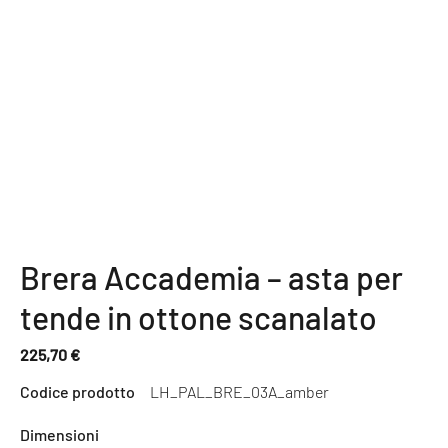
Brera Accademia – asta per
tende in ottone scanalato
225,70 €
Prezzo
Codice prodotto
LH_PAL_BRE_03A_amber
normale
Dimensioni