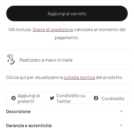
Aggiungi al carrello
IVA inclusa.
Spese di spedizione
calcolate al momento del
pagamento.
Realizzato a mano in Italia
Clicca qui per visualizzare la
scheda tecnica
del prodotto.
Aggiungi ai
Condividilo su
Condividilo
preferiti
Twitter
Descrizione
Garanzia e autenticità