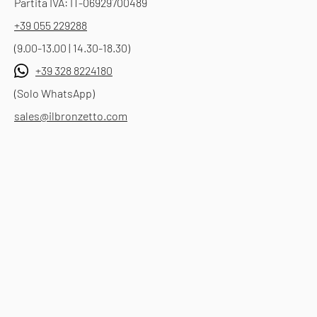
Partita IVA: IT-06929700489
+39 055 229288
(9.00-13.00 | 14.30-18.30)
+39 328 8224180
(Solo WhatsApp)
sales@ilbronzetto.com