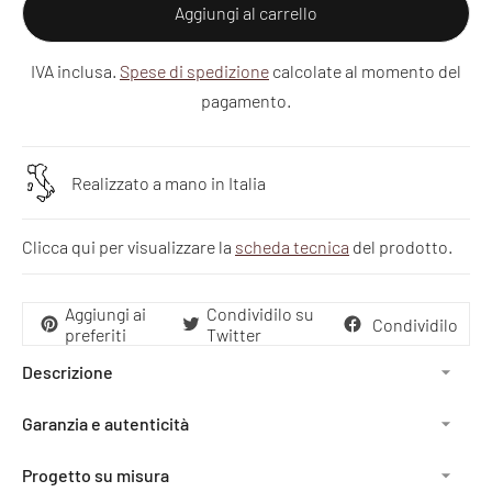
Aggiungi al carrello
IVA inclusa.
Spese di spedizione
calcolate al momento del
pagamento.
Realizzato a mano in Italia
Clicca qui per visualizzare la
scheda tecnica
del prodotto.
Aggiungi ai
Condividilo su
Condividilo
preferiti
Twitter
Descrizione
Garanzia e autenticità
Progetto su misura