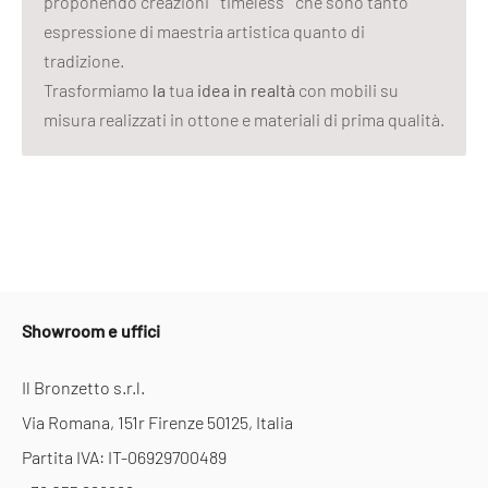
proponendo creazioni “ timeless ” che sono tanto
espressione di maestria artistica quanto di
tradizione.
Trasformiamo
la
tua
idea in realtà
con mobili su
misura realizzati in ottone e materiali di prima qualità.
Showroom e uffici
Il Bronzetto s.r.l.
Via Romana, 151r Firenze 50125, Italia
Partita IVA: IT-06929700489