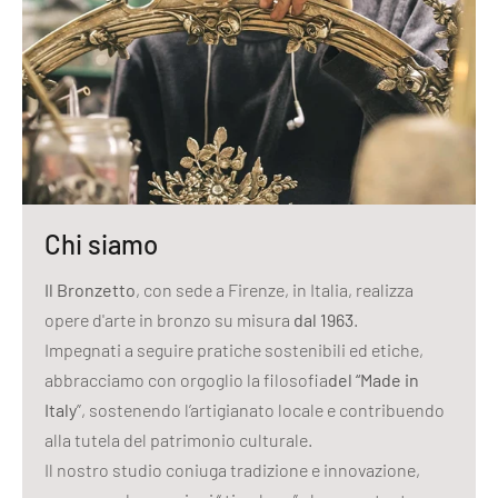
Chi siamo
Il Bronzetto
, con sede a Firenze, in Italia, realizza
opere d'arte in bronzo su misura
dal 1963
.
Impegnati a seguire pratiche sostenibili ed etiche,
abbracciamo con orgoglio la filosofia
del “Made in
Italy
”, sostenendo l’artigianato locale e contribuendo
alla tutela del patrimonio culturale.
Il nostro studio coniuga tradizione e innovazione,