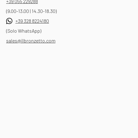
+39 055 229288
(9.00-13.00 | 14.30-18.30)
+39 328 8224180
(Solo WhatsApp)
sales@ilbronzetto.com