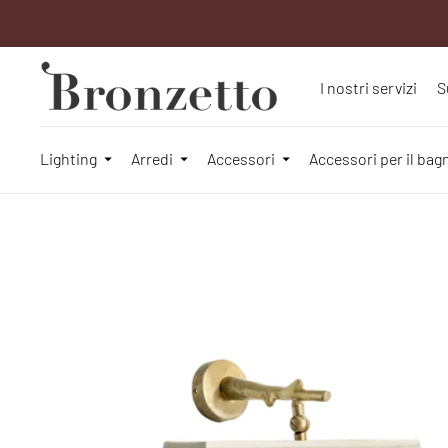
I nostri servizi
S
Lighting
Arredi
Accessori
Accessori per il bag