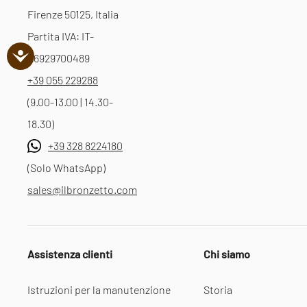
Firenze 50125, Italia
Partita IVA: IT-
06929700489
+39 055 229288
(9.00-13.00 | 14.30-
18.30)
+39 328 8224180
(Solo WhatsApp)
sales@ilbronzetto.com
Assistenza clienti
Chi siamo
Istruzioni per la manutenzione
Storia