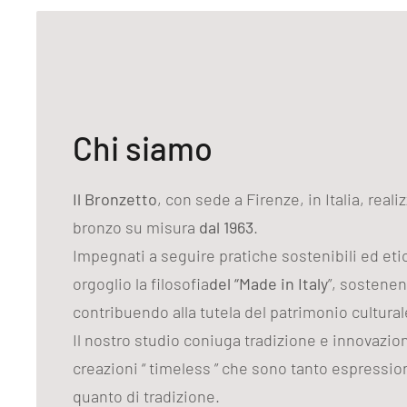
Chi siamo
Il Bronzetto
, con sede a Firenze, in Italia, reali
bronzo su misura
dal 1963
.
Impegnati a seguire pratiche sostenibili ed et
orgoglio la filosofia
del “Made in Italy
”, sostenen
contribuendo alla tutela del patrimonio cultural
Il nostro studio coniuga tradizione e innovazi
creazioni “ timeless ” che sono tanto espression
quanto di tradizione.