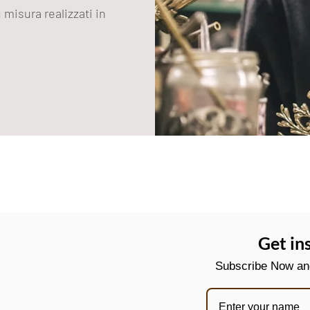
 misura realizzati in
Get in
Subscribe Now and 