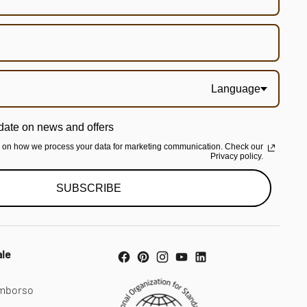
Language
date on news and offers
n on how we process your data for marketing communication. Check our
Privacy policy.
SUBSCRIBE
ale
rimborso