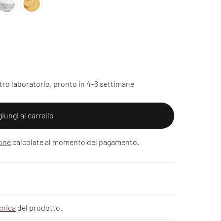
tro laboratorio, pronto in 4–6 settimane
iungi al carrello
ione
calcolate al momento del pagamento.
cnica
del prodotto.