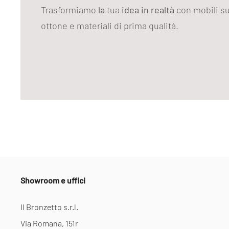
Trasformiamo
la
tua
idea in realtà
con mobili su
ottone e materiali di prima qualità.
Showroom e uffici
Il Bronzetto s.r.l.
Via Romana, 151r