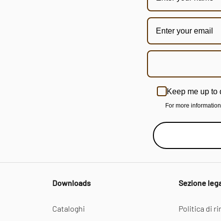
Keep me up to 
For more informatio
Downloads
Sezione leg
Cataloghi
Politica di 