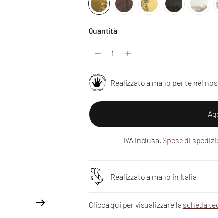
Quantità
Realizzato a mano per te nel nos
Agg
IVA inclusa.
Spese di spediz
Realizzato a mano in Italia
Clicca qui per visualizzare la
scheda te