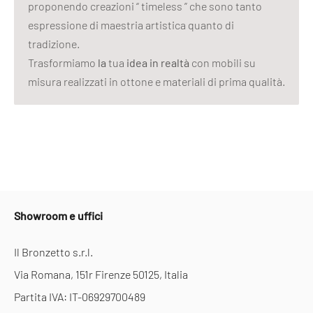
proponendo creazioni “ timeless ” che sono tanto
espressione di maestria artistica quanto di
tradizione.
Trasformiamo
la
tua
idea in realtà
con mobili su
misura realizzati in ottone e materiali di prima qualità.
Showroom e uffici
Il Bronzetto s.r.l.
Via Romana, 151r Firenze 50125, Italia
Partita IVA: IT-06929700489