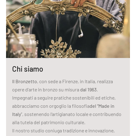
Chi siamo
Il Bronzetto
, con sede a Firenze, in Italia, realizza
opere d'arte in bronzo su misura
dal 1963
.
Impegnati a seguire pratiche sostenibili ed etiche,
abbracciamo con orgoglio la filosofia
del “Made in
Italy
”, sostenendo l’artigianato locale e contribuendo
alla tutela del patrimonio culturale.
Il nostro studio coniuga tradizione e innovazione,