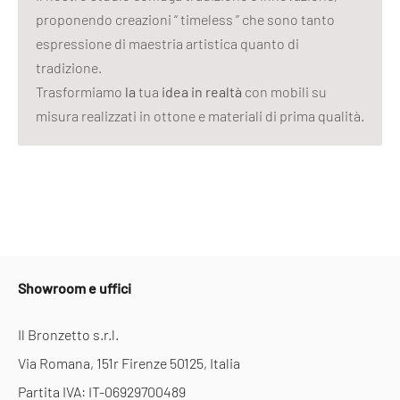
proponendo creazioni “ timeless ” che sono tanto
espressione di maestria artistica quanto di
tradizione.
Trasformiamo
la
tua
idea in realtà
con mobili su
misura realizzati in ottone e materiali di prima qualità.
Showroom e uffici
Il Bronzetto s.r.l.
Via Romana, 151r Firenze 50125, Italia
Partita IVA: IT-06929700489