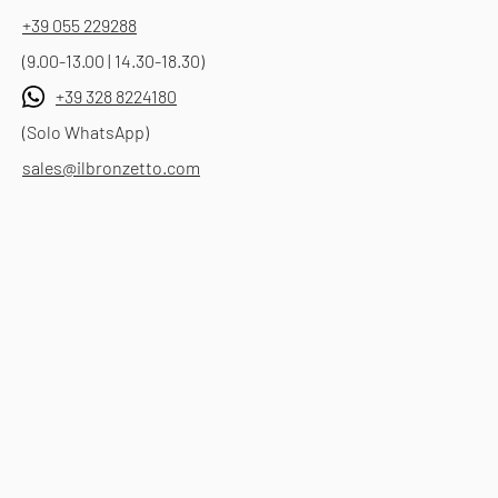
+39 055 229288
(9.00-13.00 | 14.30-18.30)
+39 328 8224180
(Solo WhatsApp)
sales@ilbronzetto.com