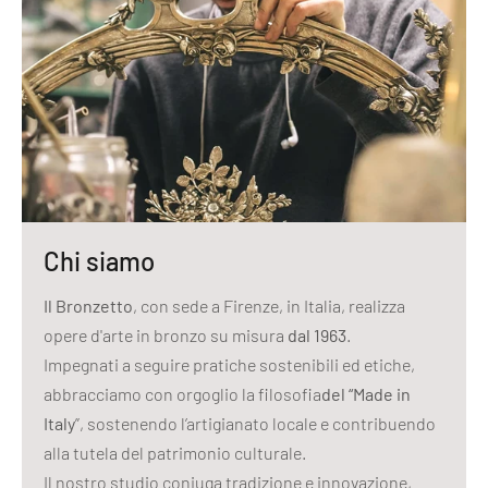
Chi siamo
Il Bronzetto
, con sede a Firenze, in Italia, realizza
opere d'arte in bronzo su misura
dal 1963
.
Impegnati a seguire pratiche sostenibili ed etiche,
abbracciamo con orgoglio la filosofia
del “Made in
Italy
”, sostenendo l’artigianato locale e contribuendo
alla tutela del patrimonio culturale.
Il nostro studio coniuga tradizione e innovazione,