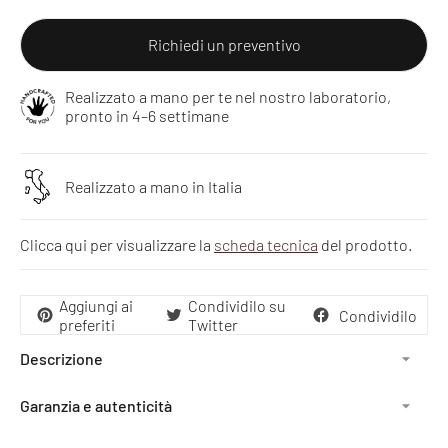
Richiedi un preventivo
Realizzato a mano per te nel nostro laboratorio,
pronto in 4–6 settimane
Realizzato a mano in Italia
Clicca qui per visualizzare la
scheda tecnica
del prodotto.
Aggiungi ai
Condividilo su
Condividilo
preferiti
Twitter
Descrizione
Garanzia e autenticità