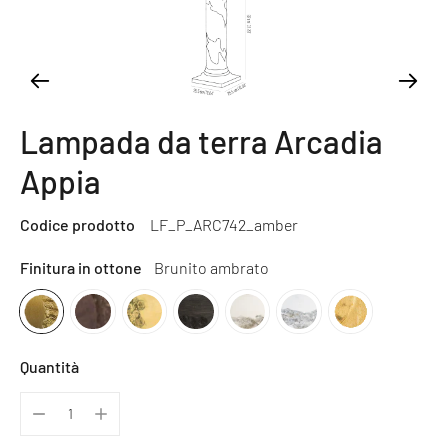
Lampada da terra Arcadia
Appia
Codice prodotto
LF_P_ARC742_amber
Finitura in ottone
Brunito ambrato
Quantità