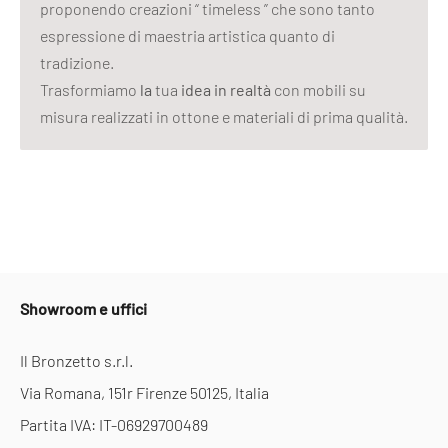
proponendo creazioni “ timeless ” che sono tanto
espressione di maestria artistica quanto di
tradizione.
Trasformiamo
la
tua
idea in realtà
con mobili su
misura realizzati in ottone e materiali di prima qualità.
Showroom e uffici
Il Bronzetto s.r.l.
Via Romana, 151r Firenze 50125, Italia
Partita IVA: IT-06929700489