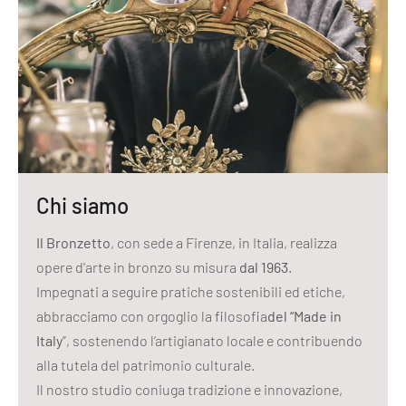
Chi siamo
Il Bronzetto
, con sede a Firenze, in Italia, realizza
opere d'arte in bronzo su misura
dal 1963
.
Impegnati a seguire pratiche sostenibili ed etiche,
abbracciamo con orgoglio la filosofia
del “Made in
Italy
”, sostenendo l’artigianato locale e contribuendo
alla tutela del patrimonio culturale.
Il nostro studio coniuga tradizione e innovazione,