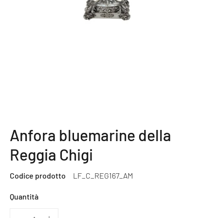
Anfora bluemarine della
Reggia Chigi
Codice prodotto
LF_C_REG167_AM
Quantità