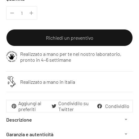
Richiedi un preventivo
Realizzato a mano per te nel nostro laboratorio,
pronto in 4–6 settimane
Realizzato a mano in Italia
Aggiungi ai
Condividilo su
Condividilo
preferiti
Twitter
Descrizione
Garanzia e autenticità