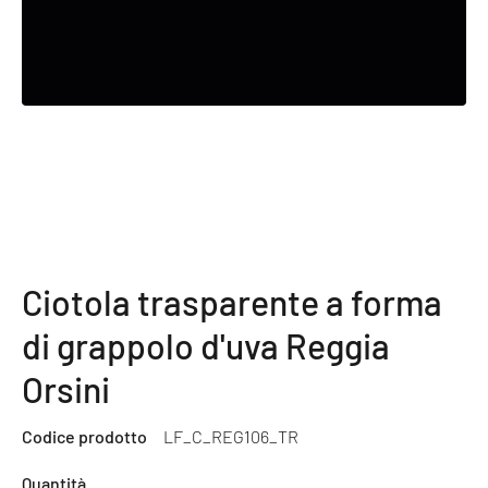
Ciotola trasparente a forma
di grappolo d'uva Reggia
Orsini
Codice prodotto
LF_C_REG106_TR
Quantità