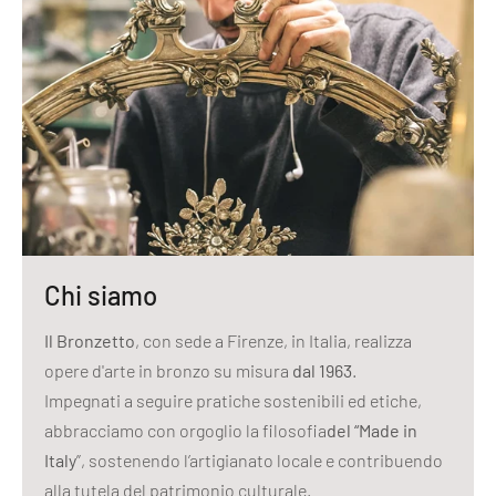
Chi siamo
Il Bronzetto
, con sede a Firenze, in Italia, realizza
opere d'arte in bronzo su misura
dal 1963
.
Impegnati a seguire pratiche sostenibili ed etiche,
abbracciamo con orgoglio la filosofia
del “Made in
Italy
”, sostenendo l’artigianato locale e contribuendo
alla tutela del patrimonio culturale.