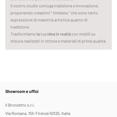
Il nostro studio coniuga tradizione e innovazione,
proponendo creazioni “ timeless ” che sono tanto
espressione di maestria artistica quanto di
tradizione.
Trasformiamo
la
tua
idea in realtà
con mobili su
misura realizzati in ottone e materiali di prima qualità.
Showroom e uffici
Il Bronzetto s.r.l.
Via Romana, 151r Firenze 50125, Italia