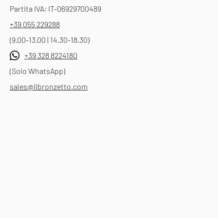
Partita IVA: IT-06929700489
+39 055 229288
(9.00-13.00 | 14.30-18.30)
+39 328 8224180
(Solo WhatsApp)
sales@ilbronzetto.com