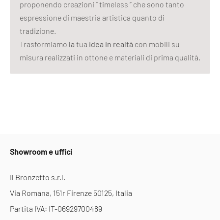
proponendo creazioni “ timeless ” che sono tanto
espressione di maestria artistica quanto di
tradizione.
Trasformiamo
la
tua
idea in realtà
con mobili su
misura realizzati in ottone e materiali di prima qualità.
Showroom e uffici
Il Bronzetto s.r.l.
Via Romana, 151r Firenze 50125, Italia
Partita IVA: IT-06929700489