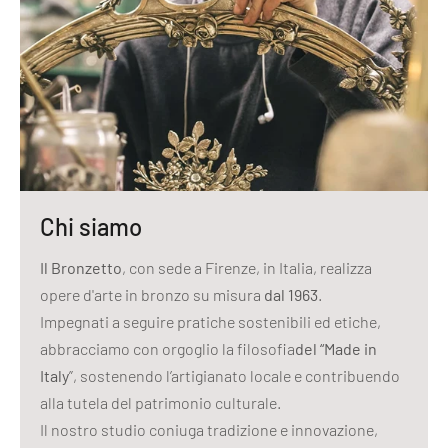
Chi siamo
Il Bronzetto
, con sede a Firenze, in Italia, realizza
opere d'arte in bronzo su misura
dal 1963
.
Impegnati a seguire pratiche sostenibili ed etiche,
abbracciamo con orgoglio la filosofia
del “Made in
Italy
”, sostenendo l’artigianato locale e contribuendo
alla tutela del patrimonio culturale.
Il nostro studio coniuga tradizione e innovazione,