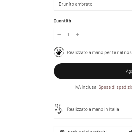
Quantità
Realizzato a mano per te nel nos
Agg
IVA inclusa.
Spese di spediz
Realizzato a mano in Italia
Aggiungi ai preferiti