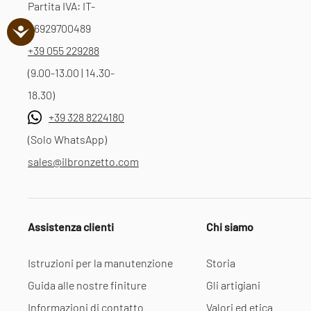
Partita IVA: IT-
06929700489
+39 055 229288
(9.00-13.00 | 14.30-
18.30)
+39 328 8224180
(Solo WhatsApp)
sales@ilbronzetto.com
Assistenza clienti
Chi siamo
Istruzioni per la manutenzione
Storia
Guida alle nostre finiture
Gli artigiani
Informazioni di contatto
Valori ed etica