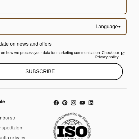
Language
date on news and offers
n on how we process your data for marketing communication. Check our
Privacy policy.
SUBSCRIBE
ale
rimborso
e spedizioni
sulla privacy