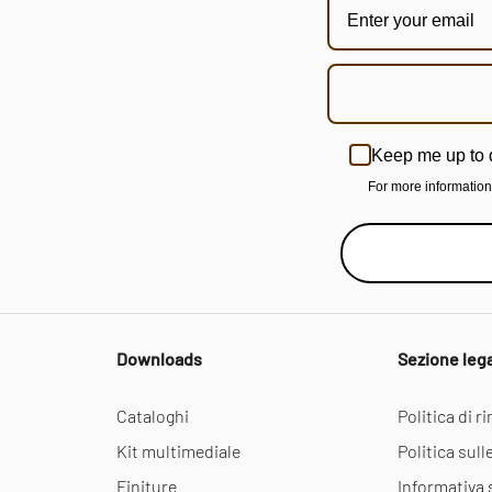
Keep me up to 
For more informatio
Downloads
Sezione leg
Cataloghi
Politica di 
Kit multimediale
Politica sull
Finiture
Informativa 