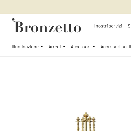
I nostri servizi
S
Illuminazione
Arredi
Accessori
Accessori per i