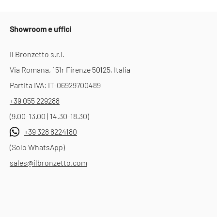
Showroom e uffici
Il Bronzetto s.r.l.
Via Romana, 151r Firenze 50125, Italia
Partita IVA: IT-06929700489
+39 055 229288
(9.00-13.00 | 14.30-18.30)
+39 328 8224180
(Solo WhatsApp)
sales@ilbronzetto.com