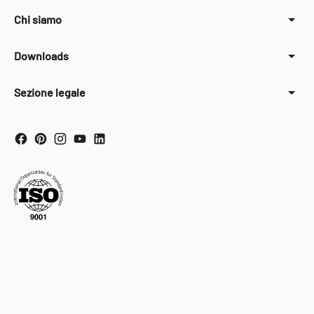
Chi siamo
Downloads
Sezione legale
Your Privacy Choices
Notice at collection