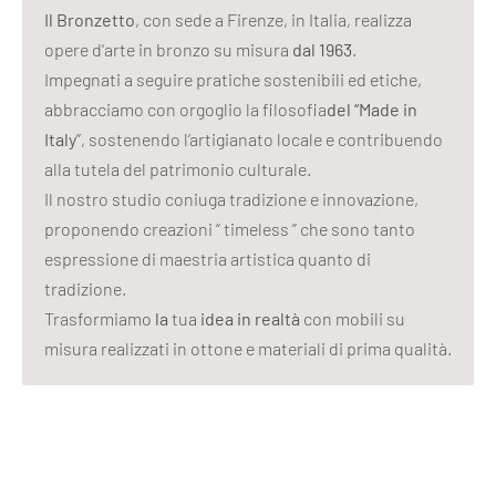
Il Bronzetto
, con sede a Firenze, in Italia, realizza
opere d'arte in bronzo su misura
dal 1963
.
Impegnati a seguire pratiche sostenibili ed etiche,
abbracciamo con orgoglio la filosofia
del “Made in
Italy
”, sostenendo l’artigianato locale e contribuendo
alla tutela del patrimonio culturale.
Il nostro studio coniuga tradizione e innovazione,
proponendo creazioni “ timeless ” che sono tanto
espressione di maestria artistica quanto di
tradizione.
Trasformiamo
la
tua
idea in realtà
con mobili su
misura realizzati in ottone e materiali di prima qualità.