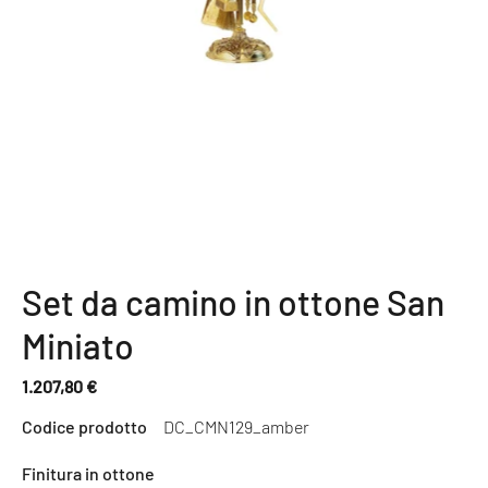
Set da camino in ottone San
Miniato
1.207,80 €
Prezzo
Codice prodotto
DC_CMN129_amber
normale
Finitura in ottone