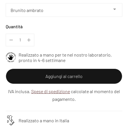
Quantità
Realizzato a mano per te nel nostro laboratorio,
pronto in 4–6 settimane
Aggiungi al carrello
IVA inclusa.
Spese di spedizione
calcolate al momento del
pagamento.
Realizzato a mano in Italia