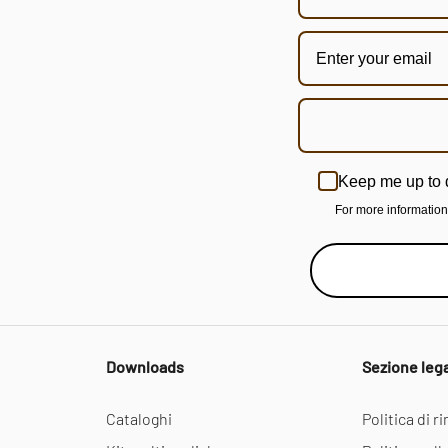
Keep me up to 
For more informatio
Downloads
Sezione leg
Cataloghi
Politica di 