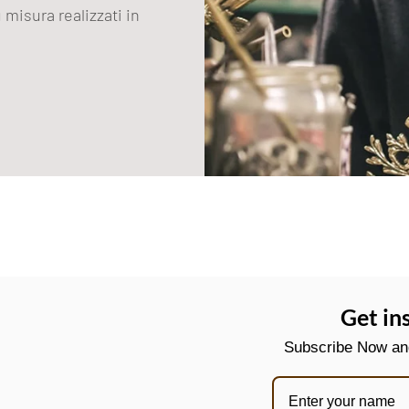
 misura realizzati in
Get in
Subscribe Now and 