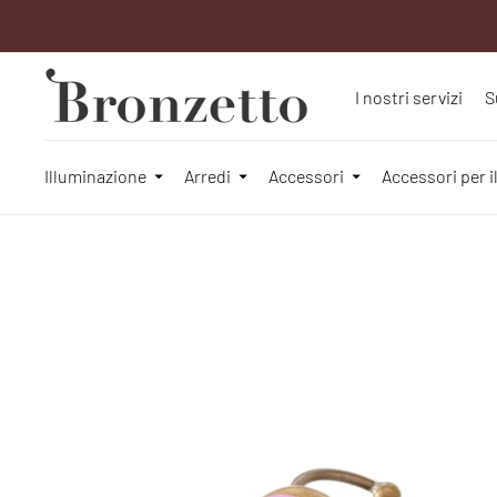
I nostri servizi
S
Illuminazione
Arredi
Accessori
Accessori per i