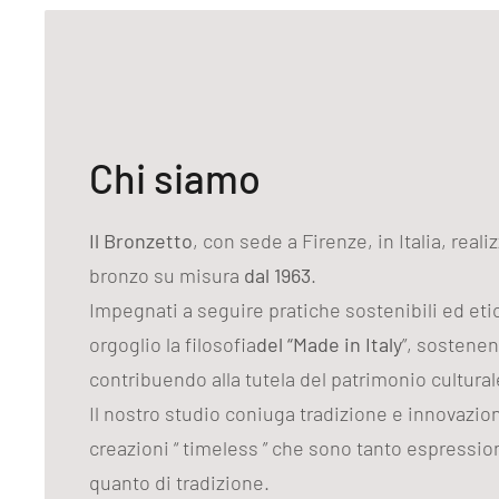
Chi siamo
Il Bronzetto
, con sede a Firenze, in Italia, reali
bronzo su misura
dal 1963
.
Impegnati a seguire pratiche sostenibili ed et
orgoglio la filosofia
del “Made in Italy
”, sostenen
contribuendo alla tutela del patrimonio cultural
Il nostro studio coniuga tradizione e innovazi
creazioni “ timeless ” che sono tanto espression
quanto di tradizione.