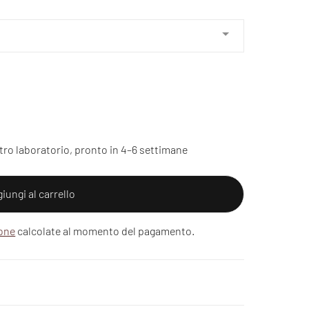
tro laboratorio, pronto in 4–6 settimane
iungi al carrello
ione
calcolate al momento del pagamento.