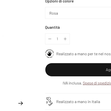
Opzioni di colore
Quantità
Realizzato a mano per te nel nos
Agg
IVA inclusa.
Spese di spediz
Realizzato a mano in Italia