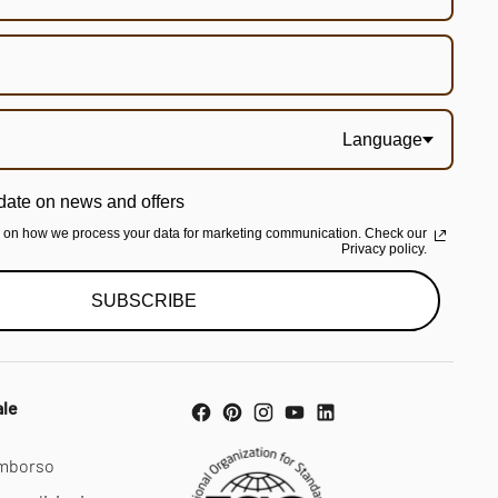
Language
date on news and offers
n on how we process your data for marketing communication. Check our
Privacy policy.
SUBSCRIBE
ale
rimborso