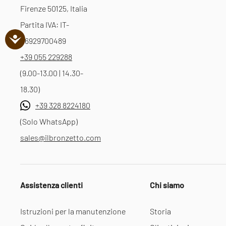
Firenze 50125, Italia
Partita IVA: IT-
06929700489
+39 055 229288
(9.00-13.00 | 14.30-
18.30)
+39 328 8224180
(Solo WhatsApp)
sales@ilbronzetto.com
Assistenza clienti
Chi siamo
Istruzioni per la manutenzione
Storia