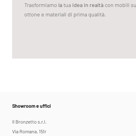
Trasformiamo
la
tua
idea in realtà
con mobili su
ottone e materiali di prima qualità.
Showroom e uffici
Il Bronzetto s.r.l.
Via Romana, 151r