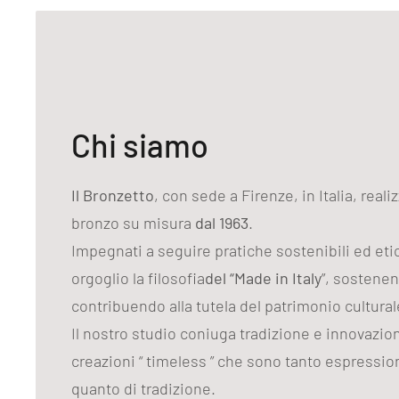
Chi siamo
Il Bronzetto
, con sede a Firenze, in Italia, reali
bronzo su misura
dal 1963
.
Impegnati a seguire pratiche sostenibili ed et
orgoglio la filosofia
del “Made in Italy
”, sostenen
contribuendo alla tutela del patrimonio cultural
Il nostro studio coniuga tradizione e innovazi
creazioni “ timeless ” che sono tanto espression
quanto di tradizione.