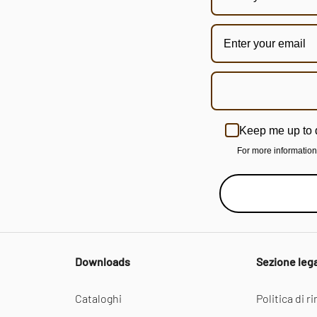
Keep me up to 
For more informatio
Downloads
Sezione leg
Cataloghi
Politica di 