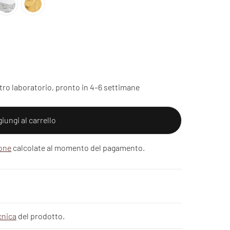
tro laboratorio, pronto in 4–6 settimane
iungi al carrello
ione
calcolate al momento del pagamento.
cnica
del prodotto.