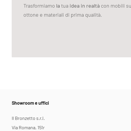
Trasformiamo
la
tua
idea in realtà
con mobili su
ottone e materiali di prima qualità.
Showroom e uffici
Il Bronzetto s.r.l.
Via Romana, 151r