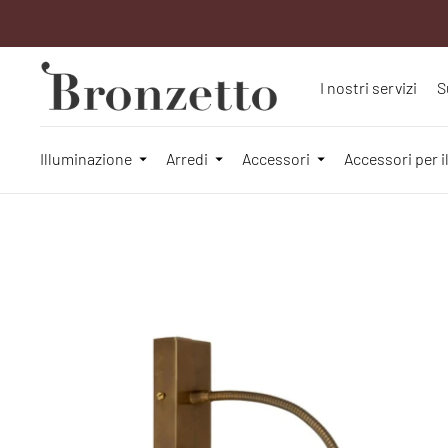
I nostri servizi
S
Illuminazione
Arredi
Accessori
Accessori per i