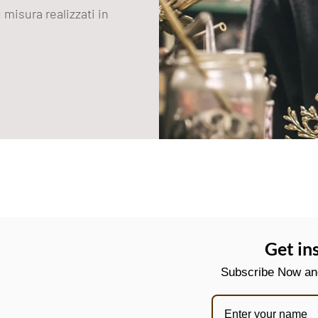
 misura realizzati in
Get in
Subscribe Now and 