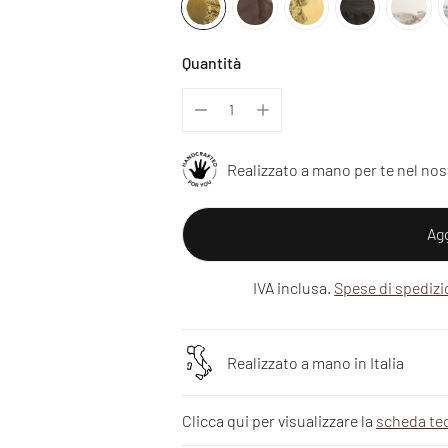
Quantità
Realizzato a mano per te nel nos
Agg
IVA inclusa.
Spese di spediz
Realizzato a mano in Italia
Clicca qui per visualizzare la
scheda te