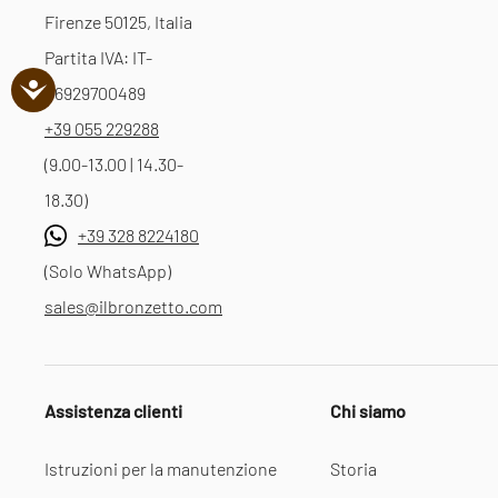
Firenze 50125, Italia
Partita IVA: IT-
06929700489
+39 055 229288
(9.00-13.00 | 14.30-
18.30)
+39 328 8224180
(Solo WhatsApp)
sales@ilbronzetto.com
Assistenza clienti
Chi siamo
Istruzioni per la manutenzione
Storia