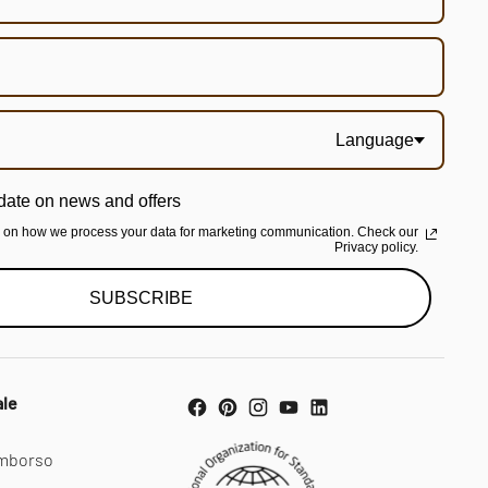
Language
date on news and offers
n on how we process your data for marketing communication. Check our
Privacy policy.
SUBSCRIBE
ale
rimborso