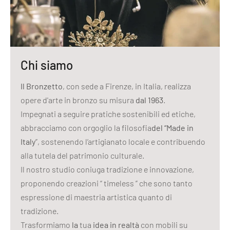
Chi siamo
Il Bronzetto
, con sede a Firenze, in Italia, realizza
opere d'arte in bronzo su misura
dal 1963
.
Impegnati a seguire pratiche sostenibili ed etiche,
abbracciamo con orgoglio la filosofia
del “Made in
Italy
”, sostenendo l’artigianato locale e contribuendo
alla tutela del patrimonio culturale.
Il nostro studio coniuga tradizione e innovazione,
proponendo creazioni “ timeless ” che sono tanto
espressione di maestria artistica quanto di
tradizione.
Trasformiamo
la
tua
idea in realtà
con mobili su