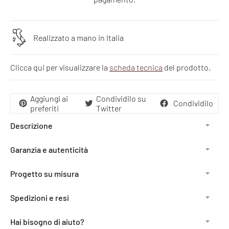
Realizzato a mano in Italia
Clicca qui per visualizzare la
scheda tecnica
del prodotto.
Aggiungi ai
Condividilo su
Condividilo
preferiti
Twitter
Descrizione
Garanzia e autenticità
Progetto su misura
Spedizioni e resi
Hai bisogno di aiuto?