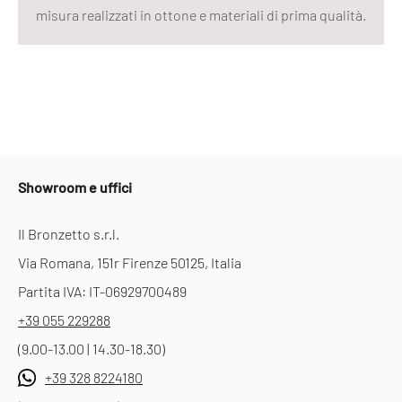
misura realizzati in ottone e materiali di prima qualità.
Showroom e uffici
Il Bronzetto s.r.l.
Via Romana, 151r Firenze 50125, Italia
Partita IVA: IT-06929700489
+39 055 229288
(9.00-13.00 | 14.30-18.30)
+39 328 8224180